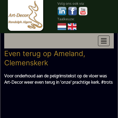
Volg ons ook via:
Taalkeuze:
Toggle
navigat
Even terug op Ameland,
Clemenskerk
Voor onderhoud aan de pelgrimstekst op de vloer was
Art-Decor weer even terug in 'onze' prachtige kerk. #trots